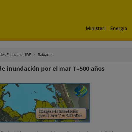
Ministeri
Energia
es Espacials - IDE
Baixades
de inundación por el mar T=500 años