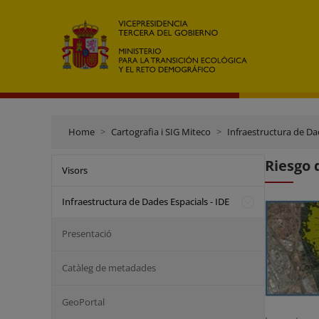
Home
Cartografia i SIG Miteco
Infraestructura de Dad
Riesgo 
Visors
Infraestructura de Dades Espacials - IDE
Presentació
Catàleg de metadades
GeoPortal