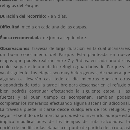
refugios del Parque.
Duración del recorrido
: 7 a 9 días.
Dificultad
: media en cada una de las etapas.
Época recomendada
: de junio a septiembre.
Observaciones
: travesía de larga duración en la cual alcanzaréis
un buen conocimiento del Parque. Está planteada en nueve
etapas que podéis realizar entre 7 y 9 días, en cada uno de las
cuales se parte de uno de los refugios guardados del Parque y se
va al siguiente. Las etapas son muy heterogéneas, de manera que
algunas os llevarán casi todo el día mientras que en otras
dispondréis de toda la tarde libre para descansar en el refugio o
bien podréis continuar efectuando la siguiente etapa, si las
fuerzas y el buen tiempo os acompañan. También podéis
completar los itinerarios efectuando alguna ascensión adiccional.
La travesía puede iniciarse desde cualquiera de los refugios, y
seguir el sentido de la marcha propuesto o invertirlo, aunque esto
implica modificaciones de los tiempos de ruta calculados. La
opción de modificar las etapas o el punto de partida de la ruta, así