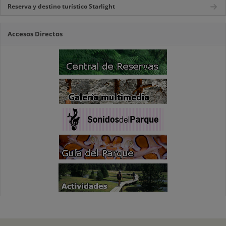
Reserva y destino turístico Starlight
Accesos Directos