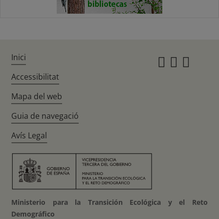
Inici
Instagr
Twitte
Fac
Accessibilitat
Mapa del web
Guia de navegació
Avís Legal
Ministerio para la Transición Ecológica y el Reto
Demográfico