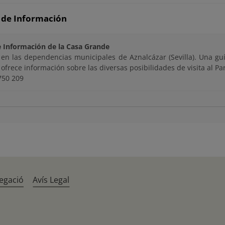
 de Información
 Información de la Casa Grande
 en las dependencias municipales de Aznalcázar (Sevilla). Una gu
ofrece información sobre las diversas posibilidades de visita al P
750 209
egació
Avís Legal