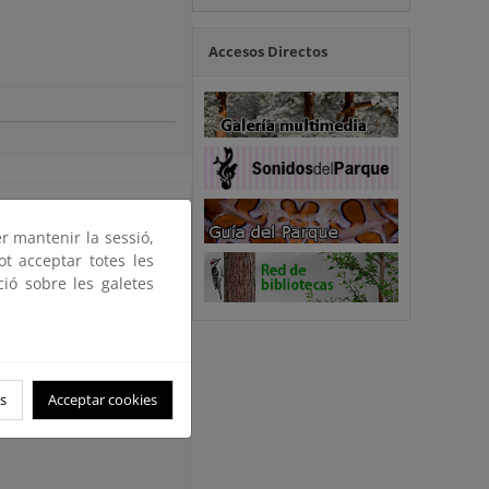
Accesos Directos
er mantenir la sessió,
ot acceptar totes les
ció sobre les galetes
s
Acceptar cookies