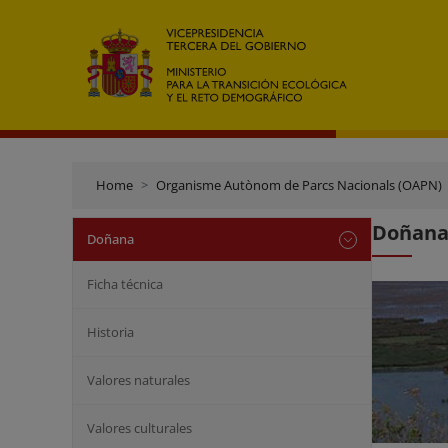
Home
Organisme Autònom de Parcs Nacionals (OAPN)
Doñana:
Doñana
Ficha técnica
Historia
Valores naturales
Valores culturales