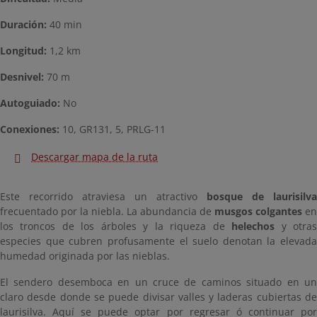
Duración:
40 min
Longitud:
1,2 km
Desnivel:
70 m
Autoguiado:
No
Conexiones:
10, GR131, 5, PRLG-11
Descargar mapa de la ruta
Este recorrido atraviesa un atractivo
bosque de laurisilva
frecuentado por la niebla. La abundancia de
musgos colgantes
en
los troncos de los árboles y la riqueza de
helechos
y otra
especies que cubren profusamente el suelo denotan la elevada
humedad originada por las nieblas.
El sendero desemboca en un cruce de caminos situado en un
claro desde donde se puede divisar valles y laderas cubiertas de
laurisilva. Aquí se puede optar por regresar ó continuar por