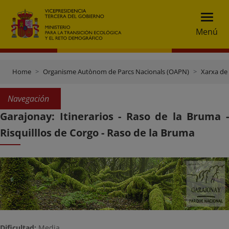
Menú
Home
Organisme Autònom de Parcs Nacionals (OAPN)
Xarxa de
Navegación
Garajonay: Itinerarios - Raso de la Bruma -
Risquilllos de Corgo - Raso de la Bruma
Dificultad:
Media