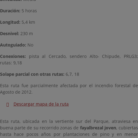
Duración:
5 horas
Longitud:
5,4 km
Desnivel:
230 m
Autoguiado:
No
Conexiones:
pista al Cercado, sendero Alto- Chipude, PRLG3;
rutas: 9,18
Solape parcial con otras rutas:
6,7, 18
Esta ruta fue parcialmente afectada por el incendio forestal de
Agosto de 2012.
Descargar mapa de la ruta
Esta ruta, ubicada en la vertiente sur del Parque, atraviesa en
buena parte de su recorrido zonas de
fayalbrezal joven
, cubierta
hasta hace pocos años por plantaciones de pino y en menor