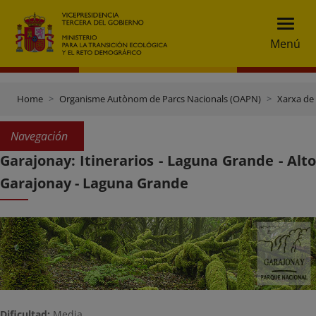
Menú
Home
Organisme Autònom de Parcs Nacionals (OAPN)
Xarxa de
Navegación
Garajonay: Itinerarios - Laguna Grande - Alto
Garajonay - Laguna Grande
Dificultad:
Media