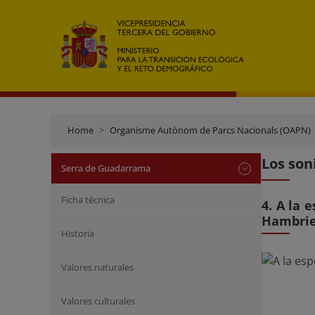
Home
Organisme Autònom de Parcs Nacionals (OAPN)
Los son
Serra de Guadarrama
Ficha técnica
4. A la 
Hambri
Historia
Valores naturales
Valores culturales