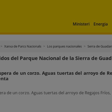
Ministeri
Energia
Xarxa de Parcs Nacionals
Los parques nacionales
Serra de Guada
idos del Parque Nacional de la Sierra de Gu
espera de un corzo. Aguas tuertas del arroyo de R
enta