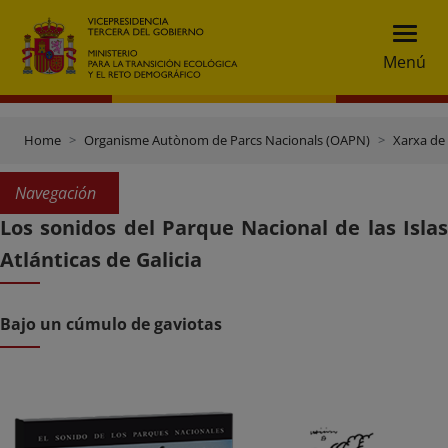
Menú
Home
Organisme Autònom de Parcs Nacionals (OAPN)
Xarxa de
Navegación
Los sonidos del Parque Nacional de las Islas
Atlánticas de Galicia
Bajo un cúmulo de gaviotas