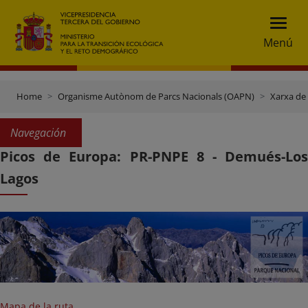
Menú
Home
Organisme Autònom de Parcs Nacionals (OAPN)
Xarxa de
Navegación
Picos de Europa: PR-PNPE 8 - Demués-Los
Lagos
Mapa de la ruta