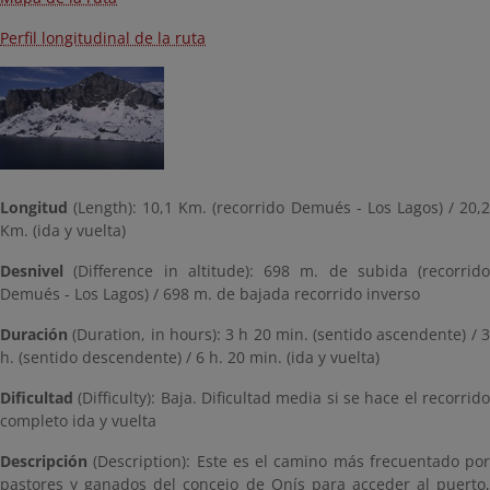
Perfil longitudinal de la ruta
Longitud
(Length): 10,1 Km. (recorrido Demués - Los Lagos) / 20,2
Km. (ida y vuelta)
Desnivel
(Difference in altitude): 698 m. de subida (recorrido
Demués - Los Lagos) / 698 m. de bajada recorrido inverso
Duración
(Duration, in hours): 3 h 20 min. (sentido ascendente) / 3
h. (sentido descendente) / 6 h. 20 min. (ida y vuelta)
Dificultad
(Difficulty): Baja. Dificultad media si se hace el recorrido
completo ida y vuelta
Descripción
(Description): Este es el camino más frecuentado por
pastores y ganados del concejo de Onís para acceder al puerto,