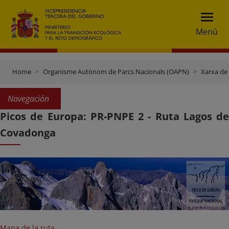
Menú
Home
Organisme Autònom de Parcs Nacionals (OAPN)
Xarxa de
Navegación
Picos de Europa: PR-PNPE 2 - Ruta Lagos de
Covadonga
Mapa de la ruta