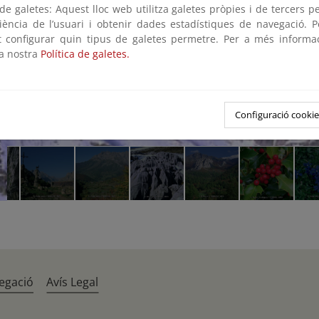
e galetes: Aquest lloc web utilitza galetes pròpies i de tercers p
riència de l’usuari i obtenir dades estadístiques de navegació. P
ot configurar quin tipus de galetes permetre. Per a més informa
la nostra
Política de galetes.
Configuració cookie
egació
Avís Legal