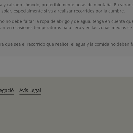
pa y calzado cómodo, preferiblemente botas de montaña. En verano 
 solar, especialmente si va a realizar recorridos por la cumbre.
rno no debe faltar la ropa de abrigo y de agua, tenga en cuenta q
zan en ocasiones temperaturas bajo cero y en las zonas medias se
a que sea el recorrido que realice, el agua y la comida no deben fa
egació
Avís Legal