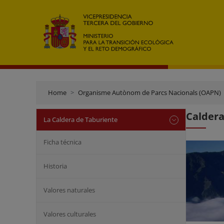
Home
Organisme Autònom de Parcs Nacionals (OAPN)
Caldera
La Caldera de Taburiente
Ficha técnica
Historia
Valores naturales
Valores culturales