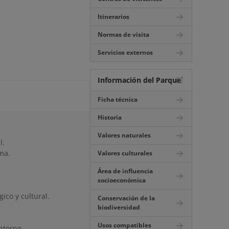
Itinerarios
Normas de visita
Servicios externos
Información del Parque
Ficha técnica
Historia
Valores naturales
l.
ma.
Valores culturales
Área de influencia
socioeconómica
gico y cultural.
Conservación de la
biodiversidad
Usos compatibles
entorno.