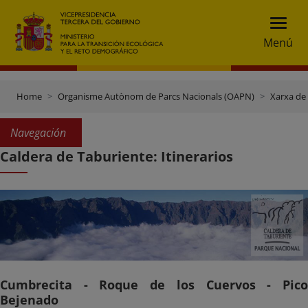
Menú
Home
Organisme Autònom de Parcs Nacionals (OAPN)
Xarxa de
Navegación
Caldera de Taburiente: Itinerarios
Cumbrecita - Roque de los Cuervos - Pico
Bejenado