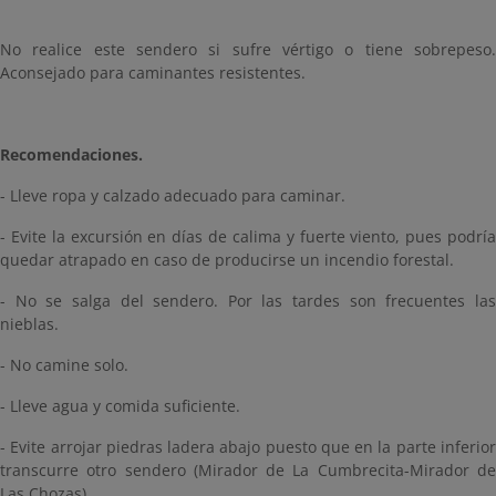
No realice este sendero si sufre vértigo o tiene sobrepeso.
Aconsejado para caminantes resistentes.
Recomendaciones.
- Lleve ropa y calzado adecuado para caminar.
- Evite la excursión en días de calima y fuerte viento, pues podría
quedar atrapado en caso de producirse un incendio forestal.
- No se salga del sendero. Por las tardes son frecuentes las
nieblas.
- No camine solo.
- Lleve agua y comida suficiente.
- Evite arrojar piedras ladera abajo puesto que en la parte inferior
transcurre otro sendero (Mirador de La Cumbrecita-Mirador de
Las Chozas).