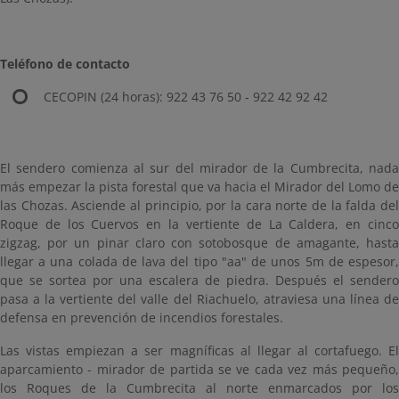
Teléfono de contacto
CECOPIN (24 horas): 922 43 76 50 - 922 42 92 42
El sendero comienza al sur del mirador de la Cumbrecita, nada
más empezar la pista forestal que va hacia el Mirador del Lomo de
las Chozas. Asciende al principio, por la cara norte de la falda del
Roque de los Cuervos en la vertiente de La Caldera, en cinco
zigzag, por un pinar claro con sotobosque de amagante, hasta
llegar a una colada de lava del tipo "aa" de unos 5m de espesor,
que se sortea por una escalera de piedra. Después el sendero
pasa a la vertiente del valle del Riachuelo, atraviesa una línea de
defensa en prevención de incendios forestales.
Las vistas empiezan a ser magníficas al llegar al cortafuego. El
aparcamiento - mirador de partida se ve cada vez más pequeño,
los Roques de la Cumbrecita al norte enmarcados por los