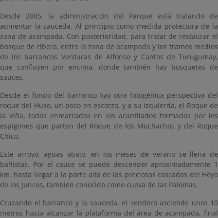
Desde 2005, la administración del Parque está tratando de
aumentar la sauceda. Al principio como medida protectora de la
zona de acampada. Con posterioridad, para tratar de restaurar el
bosque de ribera, entre la zona de acampada y los tramos medios
de los barrancos Verduras de Alfonso y Cantos de Turugumay,
que confluyen por encima, donde también hay bosquetes de
sauces.
Desde el fondo del barranco hay otra fotogénica perspectiva del
roque del Huso, un poco en escorzo, y a su izquierda, el Roque de
la Viña, todos enmarcados en los acantilados formados por los
espigones que parten del Roque de los Muchachos y del Roque
Chico.
Este arroyo, aguas abajo, en los meses de verano se llena de
bañistas. Por el cauce se puede descender aproximadamente 1
km. hasta llegar a la parte alta de las preciosas cascadas del Hoyo
de los Juncos, también conocido como cueva de las Palomas.
Cruzando el barranco y la sauceda, el sendero asciende unos 10
metros hasta alcanzar la plataforma del área de acampada, final