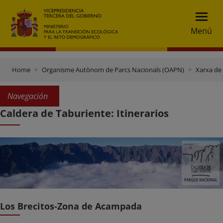
Menú
Home
Organisme Autònom de Parcs Nacionals (OAPN)
Xarxa de
Navegación
Caldera de Taburiente: Itinerarios
Los Brecitos-Zona de Acampada