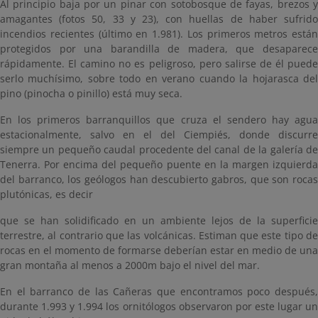
Al principio baja por un pinar con sotobosque de fayas, brezos y
amagantes (fotos 50, 33 y 23), con huellas de haber sufrido
incendios recientes (último en 1.981). Los primeros metros están
protegidos por una barandilla de madera, que desaparece
rápidamente. El camino no es peligroso, pero salirse de él puede
serlo muchísimo, sobre todo en verano cuando la hojarasca del
pino (pinocha o pinillo) está muy seca.
En los primeros barranquillos que cruza el sendero hay agua
estacionalmente, salvo en el del Ciempiés, donde discurre
siempre un pequeño caudal procedente del canal de la galería de
Tenerra. Por encima del pequeño puente en la margen izquierda
del barranco, los geólogos han descubierto gabros, que son rocas
plutónicas, es decir
que se han solidificado en un ambiente lejos de la superficie
terrestre, al contrario que las volcánicas. Estiman que este tipo de
rocas en el momento de formarse deberían estar en medio de una
gran montaña al menos a 2000m bajo el nivel del mar.
En el barranco de las Cañeras que encontramos poco después,
durante 1.993 y 1.994 los ornitólogos observaron por este lugar un