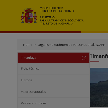
Home
Organisme Autònom de Parcs Nacionals (OAPN)
Timanfa
Timanfaya
Ficha técnica
Historia
Valores naturales
Valores culturales