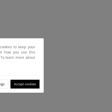
cookies to keep your
out how you use this
. To learn more about
ngs
Accept cookies