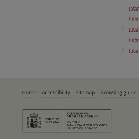
Info
Info
Info
Info
Info
Home
Accessibility
Sitemap
Browsing guide