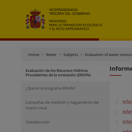
Home
Water
Subjects
Evaluation of water resour
Informe
Evaluación de los Recursos Hídricos
Procedentes de la Innivación (ERHIN)
¿Qué es el programa ERHIN?
Info
Campañas de medición y Seguimiento del
manto nival
Info
Info
Teledetección
Info