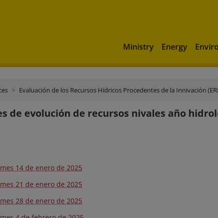
Ministry
Energy
Envir
ces
Evaluación de los Recursos Hídricos Procedentes de la Innivación (E
s de evolución de recursos nivales año hidrol
rmes 14 de enero de 2025
rmes 21 de enero de 2025
rmes 28 de enero de 2025
rmes 4 de febrero de 2025