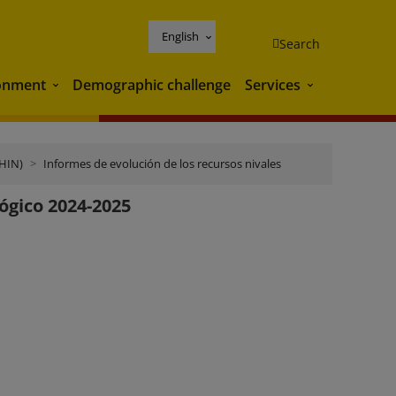
English
Search
onment
Demographic challenge
Services
Environment
Services
RHIN)
Informes de evolución de los recursos nivales
ógico 2024-2025