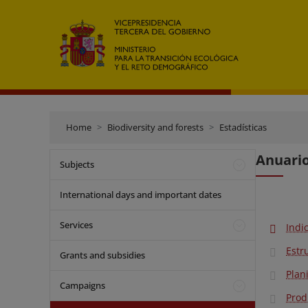
Home
Biodiversity and forests
Estadísticas
Anuario
Subjects
International days and important dates
Services
Indi
Estr
Grants and subsidies
Plan
Campaigns
Prod