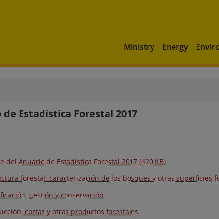
Ministry
Energy
Envir
 de Estadística Forestal 2017
ce del Anuario de Estadística Forestal 2017 (420 KB)
uctura forestal: caracterización de los bosques y otras superficies f
ificación, gestión y conservación
ucción: cortas y otras productos forestales