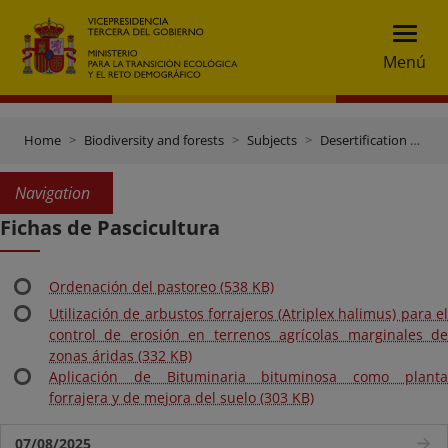
Menú
Home
Biodiversity and forests
Subjects
Desertification and reforestation
Navigation
Fichas de Pascicultura
Ordenación del pastoreo (538 KB)
Utilización de arbustos forrajeros (Atriplex halimus) para el
control de erosión en terrenos agrícolas marginales de
zonas áridas (332 KB)
Aplicación de Bituminaria bituminosa como planta
forrajera y de mejora del suelo (303 KB)
07/08/2025