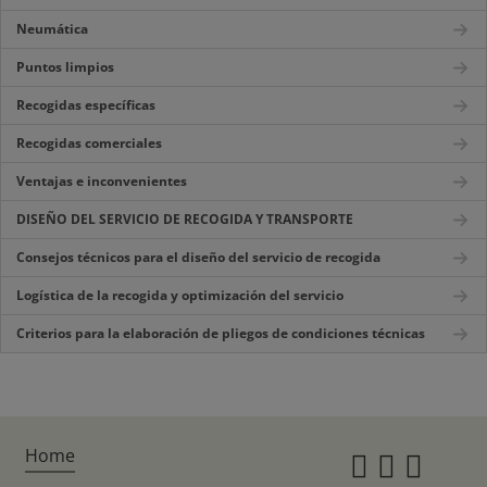
Neumática
Puntos limpios
Recogidas específicas
Recogidas comerciales
Ventajas e inconvenientes
DISEÑO DEL SERVICIO DE RECOGIDA Y TRANSPORTE
Consejos técnicos para el diseño del servicio de recogida
Logística de la recogida y optimización del servicio
Criterios para la elaboración de pliegos de condiciones técnicas
Home
Instagr
Twitte
Fac