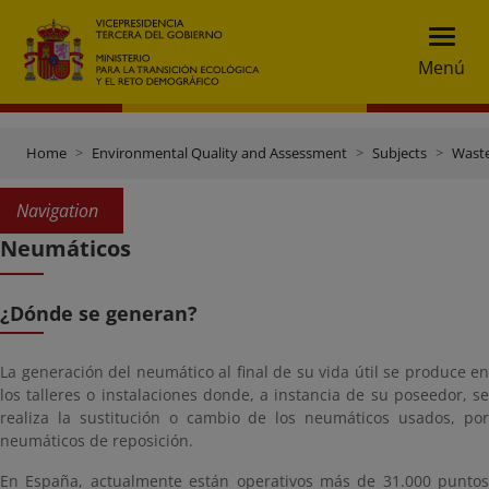
Menú
Home
Environmental Quality and Assessment
Subjects
Wast
Navigation
Neumáticos
¿Dónde se generan?
La generación del neumático al final de su vida útil se produce en
los talleres o instalaciones donde, a instancia de su poseedor, se
realiza la sustitución o cambio de los neumáticos usados, por
neumáticos de reposición.
En España, actualmente están operativos más de 31.000 puntos