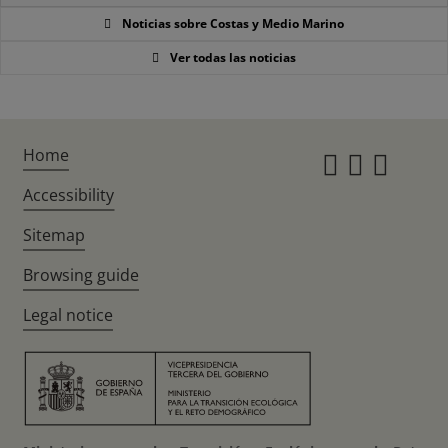
Noticias sobre Costas y Medio Marino
Ver todas las noticias
Home
Instagr
Twitte
Fac
Accessibility
Sitemap
Browsing guide
Legal notice