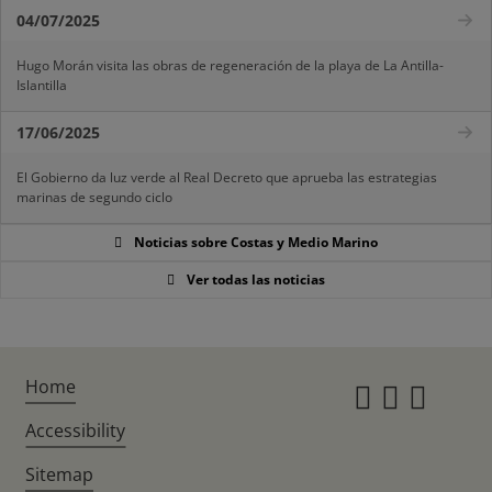
04/07/2025
Hugo Morán visita las obras de regeneración de la playa de La Antilla-
Islantilla
17/06/2025
El Gobierno da luz verde al Real Decreto que aprueba las estrategias
marinas de segundo ciclo
Noticias sobre Costas y Medio Marino
Ver todas las noticias
Home
Instagr
Twitte
Fac
Accessibility
Sitemap