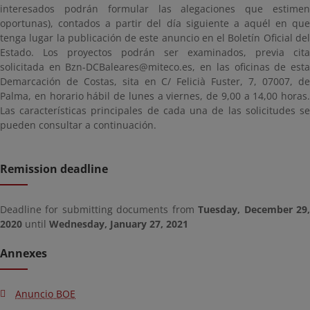
interesados podrán formular las alegaciones que estimen
oportunas), contados a partir del día siguiente a aquél en que
tenga lugar la publicación de este anuncio en el Boletín Oficial del
Estado. Los proyectos podrán ser examinados, previa cita
solicitada en Bzn-DCBaleares@miteco.es, en las oficinas de esta
Demarcación de Costas, sita en C/ Felicià Fuster, 7, 07007, de
Palma, en horario hábil de lunes a viernes, de 9,00 a 14,00 horas.
Las características principales de cada una de las solicitudes se
pueden consultar a continuación.
Remission deadline
Deadline for submitting documents from
Tuesday, December 29
2020
until
Wednesday, January 27, 2021
Annexes
Anuncio BOE