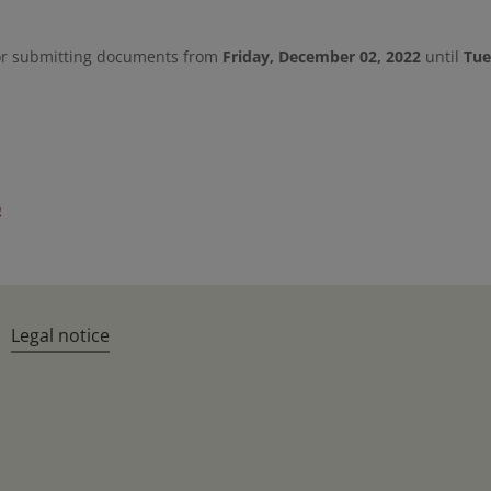
or submitting documents from
Friday, December 02, 2022
until
Tue
o
Legal notice