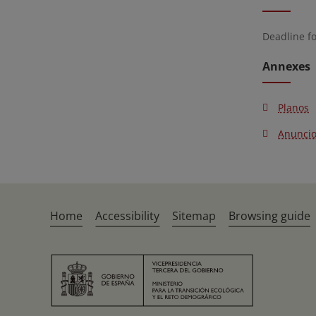
Deadline f
Annexes
Planos
Anunci
Home
Accessibility
Sitemap
Browsing guide