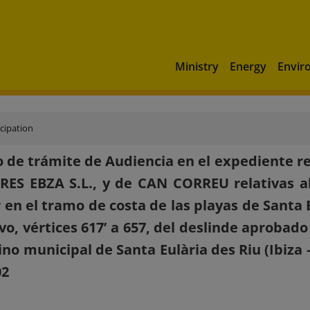
Ministry
Energy
Envir
icipation
 de trámite de Audiencia en el expediente re
ES EBZA S.L., y de CAN CORREU relativas al
 en el tramo de costa de las playas de Santa Eu
vo, vértices 617’ a 657, del deslinde aprobad
ino municipal de Santa Eulària des Riu (Ibiza -
02