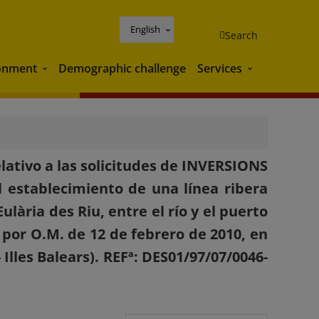
English
Search
onment
Demographic challenge
Services
Environment
Services
lativo a las solicitudes de INVERSIONS
 establecimiento de una línea ribera
lària des Riu, entre el río y el puerto
o por O.M. de 12 de febrero de 2010, en
 Illes Balears). REFª: DES01/97/07/0046-