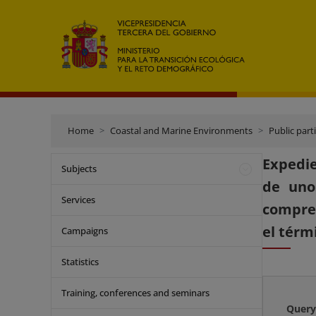
Home
Coastal and Marine Environments
Public part
Expedie
Subjects
de uno
Services
compren
el térm
Campaigns
Statistics
Training, conferences and seminars
Query