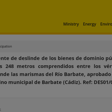
Ministry
Energy
Envir
icipation
nte de deslinde de los bienes de dominio pú
s 248 metros comprendidos entre los vér
de las marismas del Río Barbate, aprobado p
ino municipal de Barbate (Cádiz). Ref: DES01
: