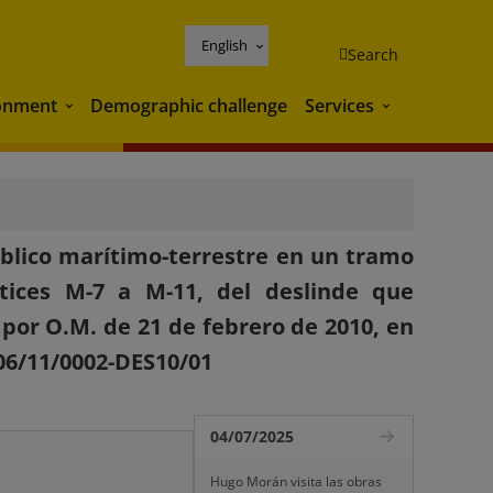
English
Search
onment
Demographic challenge
Services
Environment
Services
blico marítimo-terrestre en un tramo
tices M-7 a M-11, del deslinde que
or O.M. de 21 de febrero de 2010, en
/06/11/0002-DES10/01
04/07/2025
Hugo Morán visita las obras