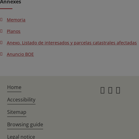
Annexes
Memoria
Planos
Anexo. Listado de interesados y parcelas catastrales afectadas
Anuncio BOE
Home
Instagr
Twitte
Fac
Accessibility
Sitemap
Browsing guide
Legal notice