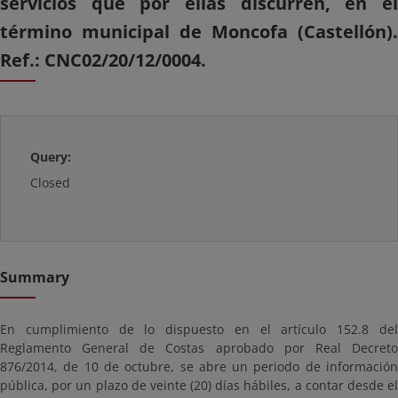
servicios que por ellas discurren, en el
término municipal de Moncofa (Castellón).
Ref.: CNC02/20/12/0004.
Query:
Closed
Summary
En cumplimiento de lo dispuesto en el artículo 152.8 del
Reglamento General de Costas aprobado por Real Decreto
876/2014, de 10 de octubre, se abre un periodo de información
pública, por un plazo de veinte (20) días hábiles, a contar desde el