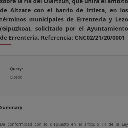
sobre la ría del Oiartzun, que unirá el ámbito
de Altzate con el barrio de Iztieta, en los
términos municipales de Errenteria y Lezo
(Gipuzkoa), solicitado por el Ayuntamiento
de Errenteria. Referencia: CNC02/21/20/0001
Query:
Closed
Summary
De conformidad con lo dispuesto en el artículo 74 de la Ley