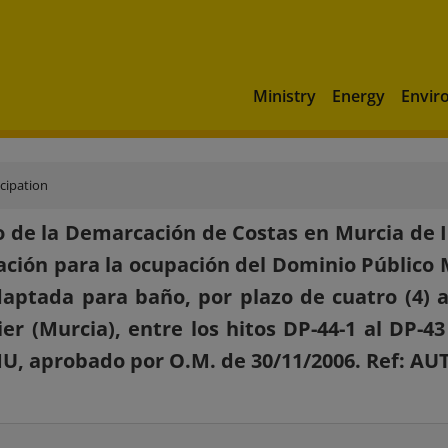
Ministry
Energy
Envir
icipation
 de la Demarcación de Costas en Murcia de I
ación para la ocupación del Dominio Público 
aptada para baño, por plazo de cuatro (4) a
ier (Murcia), entre los hitos DP-44-1 al DP-4
U, aprobado por O.M. de 30/11/2006. Ref: AU