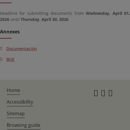
Deadline for submitting documents from
Wednesday, April 01
2026
until
Thursday, April 30, 2026
Annexes
Documentación
BOE
Home
Instagr
Twitte
Fac
Accessibility
Sitemap
Browsing guide