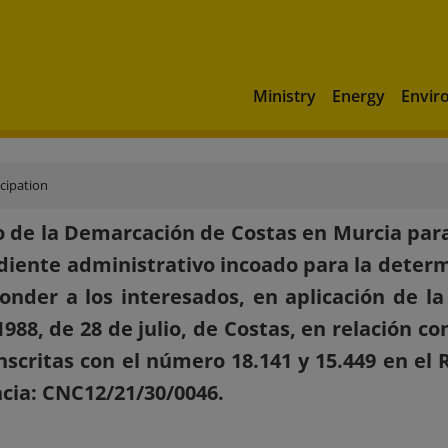
Ministry
Energy
Envir
icipation
 de la Demarcación de Costas en Murcia para
diente administrativo incoado para la deter
onder a los interesados, en aplicación de la
1988, de 28 de julio, de Costas, en relación c
inscritas con el número 18.141 y 15.449 en el
cia: CNC12/21/30/0046.