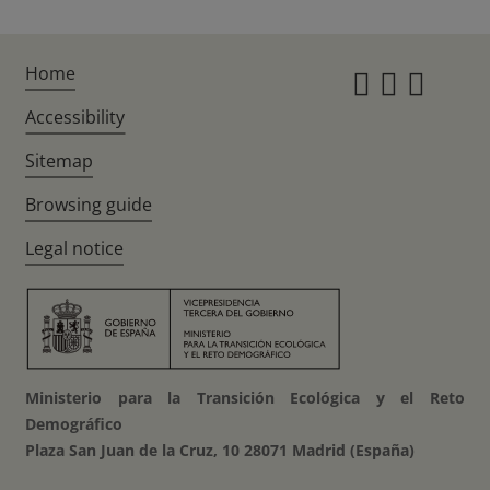
Home
Instagr
Twitte
Fac
Accessibility
Sitemap
Browsing guide
Legal notice
Ministerio para la Transición Ecológica y el Reto
Demográfico
Plaza San Juan de la Cruz, 10 28071 Madrid (España)