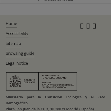
Home
Instagr
Twitte
Fac
Accessibility
Sitemap
Browsing guide
Legal notice
Ministerio para la Transición Ecológica y el Reto
Demográfico
Plaza San Juan de la Cruz, 10 28071 Madrid (España)