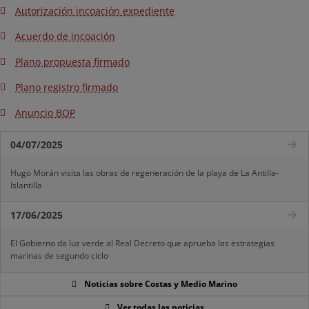
Autorización incoación expediente
Acuerdo de incoación
Plano propuesta firmado
Plano registro firmado
Anuncio BOP
04/07/2025
Hugo Morán visita las obras de regeneración de la playa de La Antilla-
Islantilla
17/06/2025
El Gobierno da luz verde al Real Decreto que aprueba las estrategias
marinas de segundo ciclo
Noticias sobre Costas y Medio Marino
Ver todas las noticias