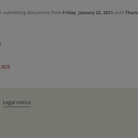
or submitting documents from
Friday, January 22, 2021
until
Thurs
o
o BOE
Legal notice