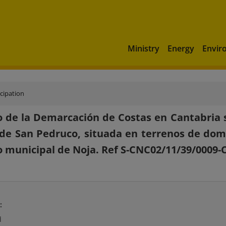
Ministry
Energy
Envir
icipation
 de la Demarcación de Costas en Cantabria s
de San Pedruco, situada en terrenos de domi
 municipal de Noja. Ref S-CNC02/11/39/0009
:
d