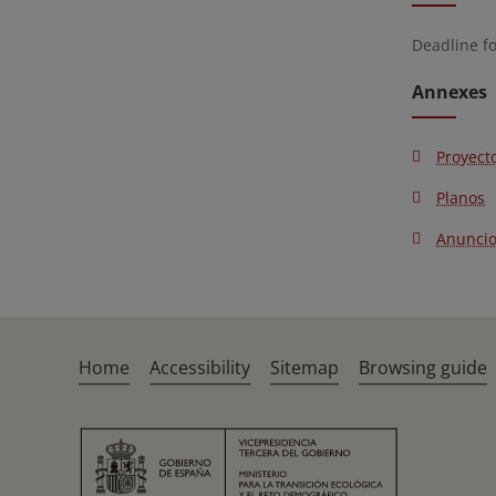
Deadline f
Annexes
Proyect
Planos
Anunci
Home
Accessibility
Sitemap
Browsing guide