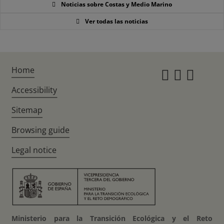
Noticias sobre Costas y Medio Marino
Ver todas las noticias
Home
Instagr
Twitte
Fac
Accessibility
Sitemap
Browsing guide
Legal notice
Ministerio para la Transición Ecológica y el Reto