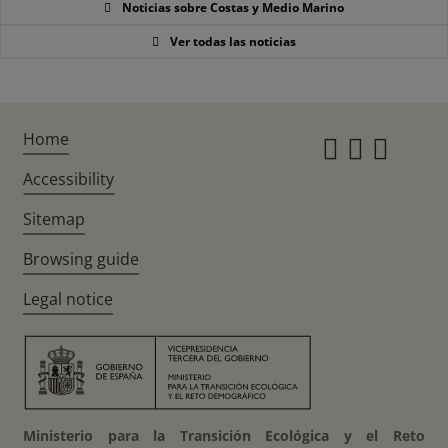
Noticias sobre Costas y Medio Marino
Ver todas las noticias
Home
Instagr
Twitte
Fac
Accessibility
Sitemap
Browsing guide
Legal notice
Ministerio para la Transición Ecológica y el Reto