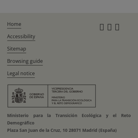
Home
Instagr
Twitte
Fac
Accessibility
Sitemap
Browsing guide
Legal notice
Ministerio para la Transición Ecológica y el Reto
Demográfico
Plaza San Juan de la Cruz, 10 28071 Madrid (España)