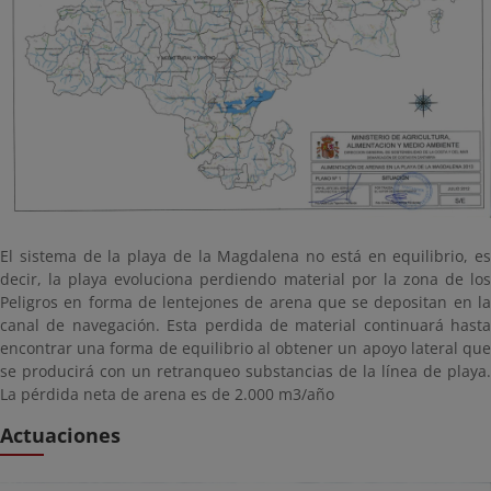
El sistema de la playa de la Magdalena no está en equilibrio, es
decir, la playa evoluciona perdiendo material por la zona de los
Peligros en forma de lentejones de arena que se depositan en la
canal de navegación. Esta perdida de material continuará hasta
encontrar una forma de equilibrio al obtener un apoyo lateral que
se producirá con un retranqueo substancias de la línea de playa.
La pérdida neta de arena es de 2.000 m3/año
Actuaciones