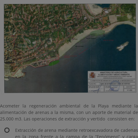
Acometer la regeneración ambiental de la Playa mediante la
alimentación de arenas a la misma, con un aporte de material de
25.000 m3. Las operaciones de extracción y vertido consisten en:
Extracción de arena mediante retroexcavadora de cadenas
en la zona frente a la rampa de la “Fenómeno” y carga