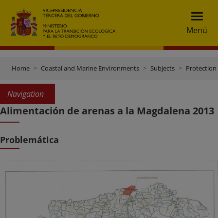
Menú
Home
Coastal and Marine Environments
Subjects
Protection 
Navigation
Alimentación de arenas a la Magdalena 2013
Problemática