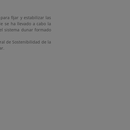
ra fijar y estabilizar las
e se ha llevado a cabo la
 el sistema dunar formado
ral de Sostenibilidad de la
ar.