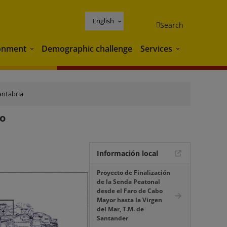
English
Search
onment
Demographic challenge
Services
Environment
Services
antabria
do
Información local
Proyecto de Finalización
de la Senda Peatonal
desde el Faro de Cabo
Mayor hasta la Virgen
del Mar, T.M. de
Santander