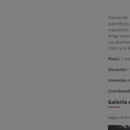
Plantación 
superficie
reposición
tenga unas
Las plantas
Costa y el
Plazo:
1 m
Situación:
T
Inversión r
Coordenad
Galería
Haga click 