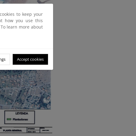
cookies to keep your
out how you use this
. To learn more about
ngs
Accept cookies