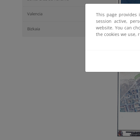
Valencia
This page provides 
session active, per
website. You can cho
Bizkaia
the cookies we use, 