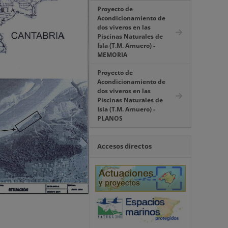
Proyecto de
Acondicionamiento de
dos viveros en las
Piscinas Naturales de
Isla (T.M. Arnuero) -
MEMORIA
Proyecto de
Acondicionamiento de
dos viveros en las
Piscinas Naturales de
Isla (T.M. Arnuero) -
PLANOS
Accesos directos