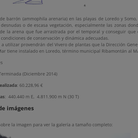
de barrón (ammophila arenaria) en las playas de Loredo y Somo, pa
s desnudas o de escasa vegetación, especialmente las zonas dond
 de la arena que fue arrastrada por el temporal y conseguir que
 condiciones de conservación y dinámica adecuadas.
 a utilizar provendrán del Vivero de plantas que la Dirección Gene
 Mar tiene instalado en Loredo, término municipal Ribamontán al M
es
erminada (Diciembre 2014)
ealizada
: 60.228,96 €
as
: 440.440 m E, 4.811.900 m N (30 T)
 de imágenes
sobre la imagen para ver la galería a tamaño completo: