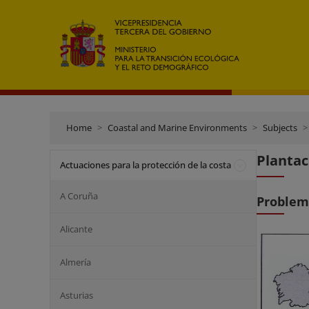
Home
Coastal and Marine Environments
Subjects
Plantac
Actuaciones para la protección de la costa
A Coruña
Problem
Alicante
Almería
Asturias