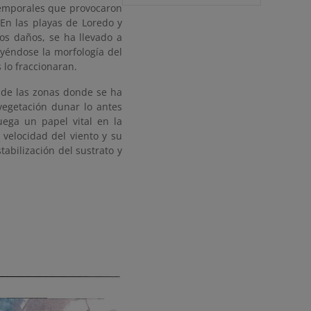
temporales que provocaron
 En las playas de Loredo y
os daños, se ha llevado a
uyéndose la morfología del
 lo fraccionaran.
n de las zonas donde se ha
vegetación dunar lo antes
juega un papel vital en la
 velocidad del viento y su
abilización del sustrato y