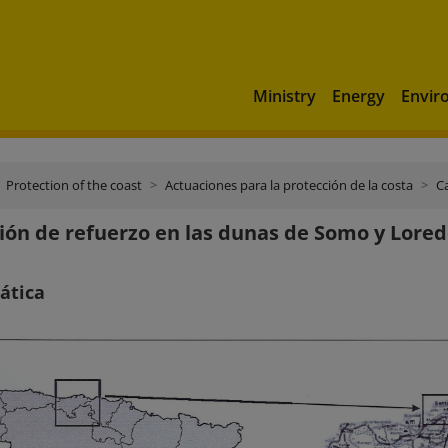
Ministry
Energy
Envir
Protection of the coast
Actuaciones para la protección de la costa
C
ión de refuerzo en las dunas de Somo y Lore
ática