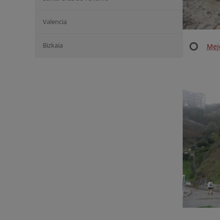
Valencia
Bizkaia
Mej