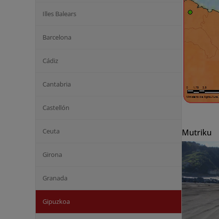
Illes Balears
Barcelona
Cádiz
Cantabria
Castellón
Ceuta
Mutriku
Girona
Granada
Gipuzkoa