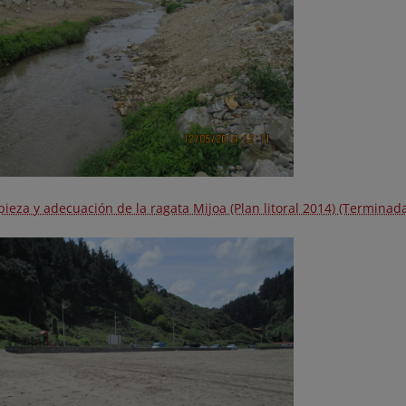
ieza y adecuación de la ragata Mijoa (Plan litoral 2014) (Terminad