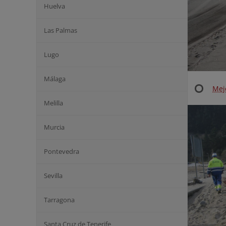
Huelva
Las Palmas
Lugo
Málaga
Mej
Melilla
Murcia
Pontevedra
Sevilla
Tarragona
Santa Cruz de Tenerife