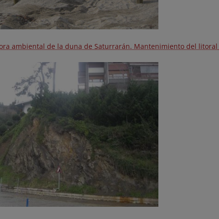
ora ambiental de la duna de Saturrarán. Mantenimiento del litoral