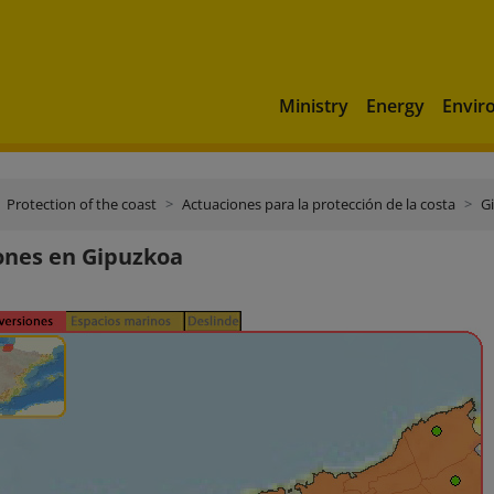
Ministry
Energy
Envir
Protection of the coast
Actuaciones para la protección de la costa
G
ones en Gipuzkoa