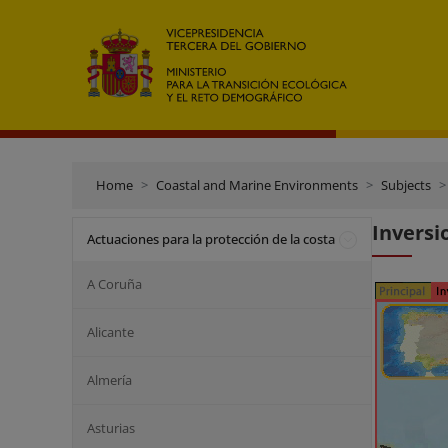
Home
Coastal and Marine Environments
Subjects
Inversi
Actuaciones para la protección de la costa
A Coruña
Alicante
Almería
Asturias