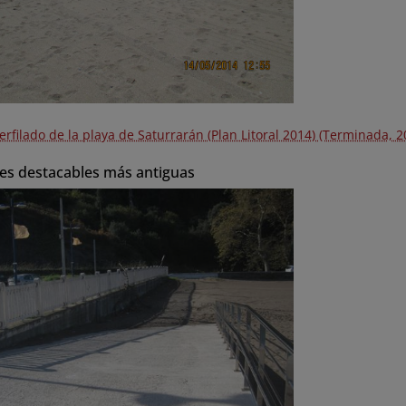
rfilado de la playa de Saturrarán (Plan Litoral 2014) (Terminada, 2
es destacables más antiguas