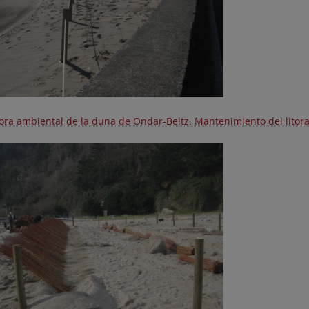
ora ambiental de la duna de Ondar-Beltz. Mantenimiento del litora