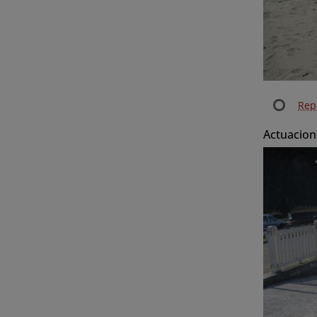
Repe
Actuacion