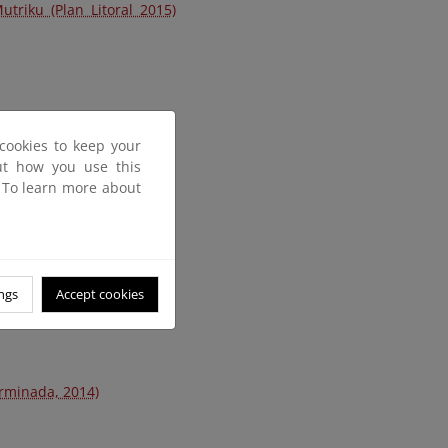
triku (Plan Litoral 2015)
cookies to keep your
out how you use this
. To learn more about
ngs
Accept cookies
erminada, 2014)