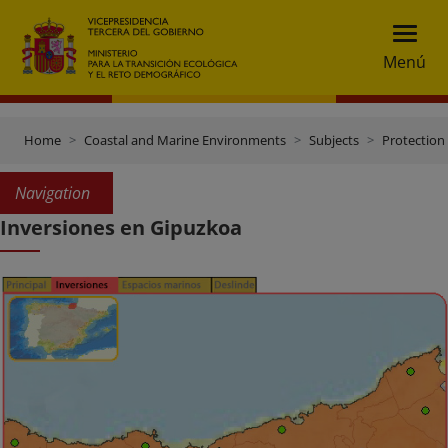
Menú
Home
Coastal and Marine Environments
Subjects
Protection 
Navigation
Inversiones en Gipuzkoa