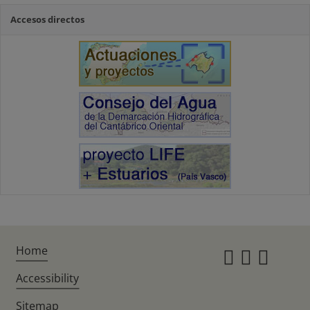
Accesos directos
Home
Instagr
Twitte
Fac
Accessibility
Sitemap