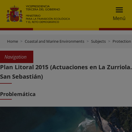
Menú
Home
Coastal and Marine Environments
Subjects
Protection 
Navigation
Plan Litoral 2015 (Actuaciones en La Zurriola.
San Sebastián)
Problemática