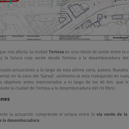
que nos afecta, la ciudad
Tortosa
es una rótula de unión entre la v
 y la futura ruta verde desde Tortosa a la desembocadura de
izado actuaciones a lo largo de esta última zona, paseos fluviale
ntal en la zona del ‘Garxal’, asimismo se esta trabajando en nuev
os objetivos antes mencionados a lo largo de los 40 Km. que t
desde la ciudad de Tortosa a la desembocadura del río Ebro.
ones
nte la actuación comprende el enlace entre la
vía verde de la 
a la desembocadura
.