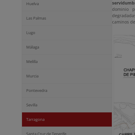
servidumbr
Huelva
dominio p
degradadas
Las Palmas
caminos de 
Lugo
Málaga
Melilla
Murcia
Pontevedra
Sevilla
Tarragona
Santa Cruz de Tenerife