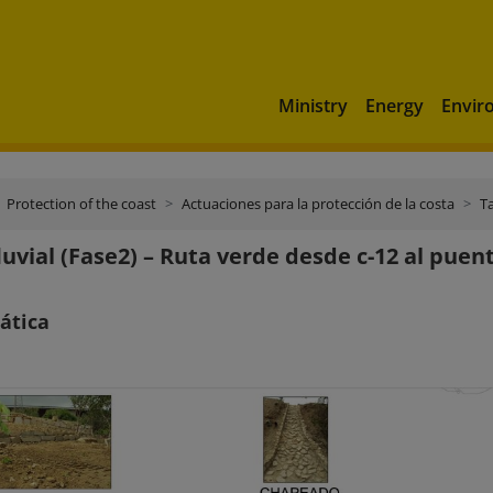
Ministry
Energy
Envir
Protection of the coast
Actuaciones para la protección de la costa
T
luvial (Fase2) – Ruta verde desde c-12 al puen
ática