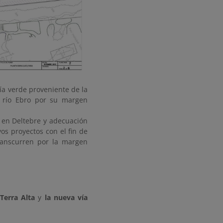
ía verde proveniente de la
l río Ebro por su margen
s en Deltebre y adecuación
os proyectos con el fin de
ranscurren por la margen
Terra Alta
y
la nueva vía