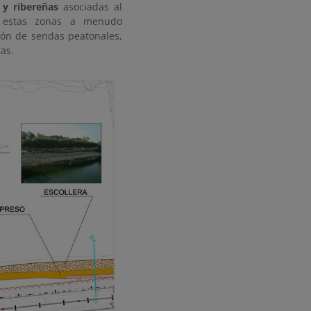
 y ribereñas
asociadas al
e estas zonas a menudo
ión de sendas peatonales,
ras.