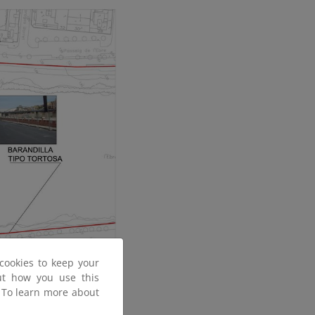
cookies to keep your
out how you use this
. To learn more about