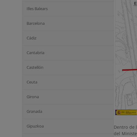
Illes Balears
Barcelona
Cádiz
Cantabria
Castellón
Ceuta
Girona
Granada
Gipuzkoa
Dentro de l
del Minist