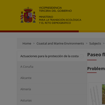
Home
Coastal and Marine Environments
Subjects
Paseo f
Actuaciones para la protección de la costa
A Coruña
Problem
Alicante
Almería
Asturias