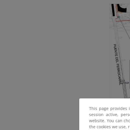
This page provides 
session active, per
website. You can cho
the cookies we use, 