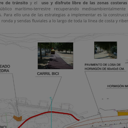
e de tránsito
y el
uso y disfrute libre de las zonas costeras
úblico marítimo-terrestre recuperando medioambientalment
. Para ello una de las estrategias a implementar es la construcc
ronda y sendas fluviales a lo largo de toda la línea de costa y ribe