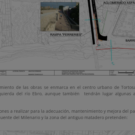
miento de las obras se enmarca en el centro urbano de Tortosa
quierda del río Ebro, aunque también tendrán lugar algunas 
ones a realizar para la adecuación, mantenimiento y mejora del pas
 puente del Milenario y la zona del antiguo matadero pretenden: