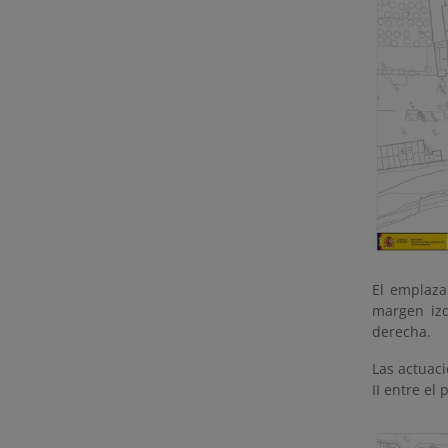
El emplaza
margen iz
derecha.
Las actuaci
II entre el