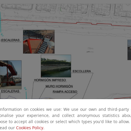
information on cookies we use: We use our own and third-party 
sonalise your experience, and collect anonymous statistics ab
ose to accept all cookies or select which types you'd like to allow
read our
Cookies Policy.