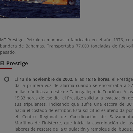
MT.Prestige: Petrolero monocasco fabricado en el año 1976, con
bandera de Bahamas. Transportaba 77.000 toneladas de fuel-oil
pesado.
El Prestige
El
13 de noviembre de 2002
, a las
15:15 horas
, el Prestig
da la primera voz de alarma cuando se encontraba a 27
millas náuticas al oeste de Cabo gallego de Touriñán. A las
15:33 horas de ese día, el Prestige solicita la evacuación de
sus tripulantes, indicando que sufre una escora de 30º
hacia el costado de estribor. Esta solicitud es atendida por
el Centro Regional de Coordinación de Salvamento
Marítimo de Finisterre, que inicia la coordinación de las
labores de rescate de la tripulación y remolque del buque.