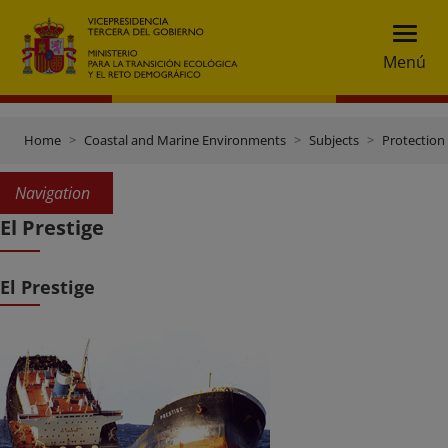
Menú
Home
Coastal and Marine Environments
Subjects
Protection
Navigation
El Prestige
El Prestige