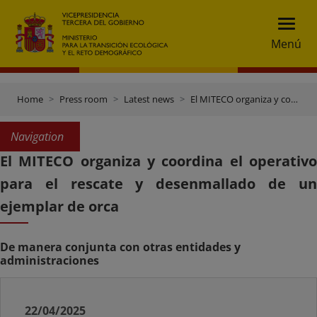
Menú
Home
Press room
Latest news
El MITECO organiza y coordina el operativo para el rescate y desenmallado de un ejemplar de orca
Navigation
El MITECO organiza y coordina el operativo
para el rescate y desenmallado de un
ejemplar de orca
De manera conjunta con otras entidades y
administraciones
22/04/2025