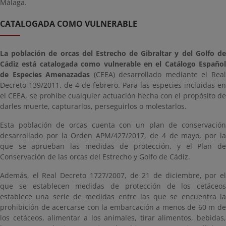
Málaga.
CATALOGADA COMO VULNERABLE
La población de orcas del Estrecho de Gibraltar y del Golfo de
Cádiz está catalogada como vulnerable en el Catálogo Español
de Especies Amenazadas
(CEEA) desarrollado mediante el Rea
Decreto 139/2011, de 4 de febrero. Para las especies incluidas en
el CEEA, se prohíbe cualquier actuación hecha con el propósito de
darles muerte, capturarlos, perseguirlos o molestarlos.
Esta población de orcas cuenta con un plan de conservación
desarrollado por la Orden APM/427/2017, de 4 de mayo, por la
que se aprueban las medidas de protección, y el Plan de
Conservación de las orcas del Estrecho y Golfo de Cádiz.
Además, el Real Decreto 1727/2007, de 21 de diciembre, por el
que se establecen medidas de protección de los cetáceos
establece una serie de medidas entre las que se encuentra la
prohibición de acercarse con la embarcación a menos de 60 m de
los cetáceos, alimentar a los animales, tirar alimentos, bebidas,