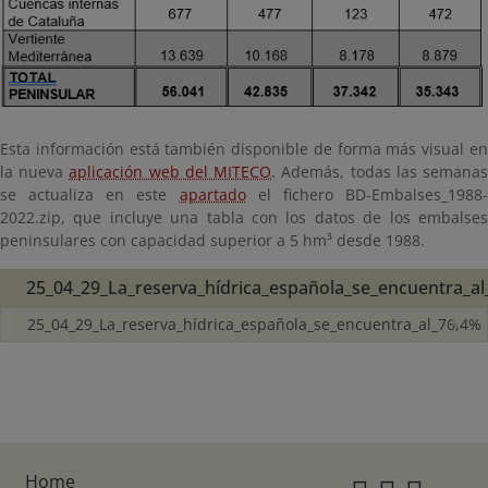
Esta información está también disponible de forma más visual en
la nueva
aplicación web del MITECO
. Además, todas las semana
se actualiza en este
apartado
el fichero BD-Embalses_1988
2022.zip, que incluye una tabla con los datos de los embalses
peninsulares con capacidad superior a 5 hm³ desde 1988.
25_04_29_La_reserva_hídrica_española_se_encuentra_a
25_04_29_La_reserva_hídrica_española_se_encuentra_al_76,4%
Home