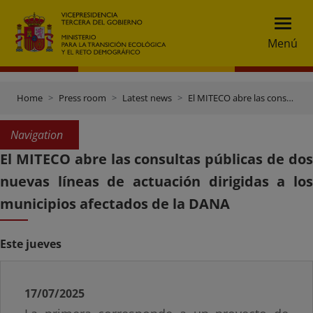
Menú
Home
Press room
Latest news
El MITECO abre las consultas públicas de dos nuevas líneas de actuación dirigidas a los municipios afectados de la DANA
Navigation
El MITECO abre las consultas públicas de dos
nuevas líneas de actuación dirigidas a los
municipios afectados de la DANA
Este jueves
17/07/2025