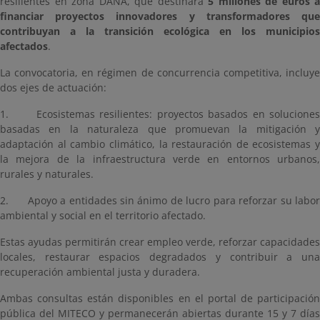
resilientes en zona DANA, que destinará
5 millones de euros a
financiar proyectos innovadores y transformadores que
contribuyan a la transición ecológica en los municipios
afectados
.
La convocatoria, en régimen de concurrencia competitiva, incluye
dos ejes de actuación:
1. Ecosistemas resilientes: proyectos basados en soluciones
basadas en la naturaleza que promuevan la mitigación y
adaptación al cambio climático, la restauración de ecosistemas y
la mejora de la infraestructura verde en entornos urbanos,
rurales y naturales.
2. Apoyo a entidades sin ánimo de lucro para reforzar su labor
ambiental y social en el territorio afectado.
Estas ayudas permitirán crear empleo verde, reforzar capacidades
locales, restaurar espacios degradados y contribuir a una
recuperación ambiental justa y duradera.
Ambas consultas están disponibles en el portal de participación
pública del MITECO y permanecerán abiertas durante 15 y 7 días