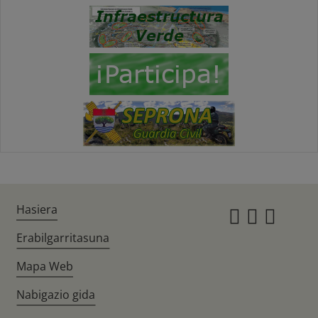
Hasiera
Instagr
Twitte
Fac
Erabilgarritasuna
Mapa Web
Nabigazio gida