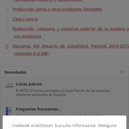
Producción cortas y otras productos forestales
Caza y pesca
Producción, consumo y comercio exterior de la madera y
sus productos
Descarga del Anuario de Estadística Forestal 2014-2015
completo (5,8 MB)
Novedades
Listas patrón
El MITECO revisa y actualiza la Lista Patrón de las especies
silvestres presentes en España
Preguntas frecuentes...
Acceso a los recursos genéticos y reparto de beneficios
Cookieak erabiltzeari buruzko informazioa: Webgune