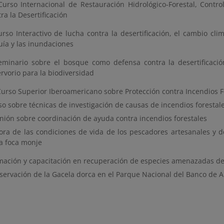
 Curso Internacional de Restauración Hidrológico-Forestal, Contr
ra la Desertificación
urso Interactivo de lucha contra la desertificación, el cambio clim
uía y las inundaciones
Seminario sobre el bosque como defensa contra la desertificació
rvorio para la biodiversidad
Curso Superior Iberoamericano sobre Protección contra Incendios F
so sobre técnicas de investigación de causas de incendios forestal
nión sobre coordinación de ayuda contra incendios forestales
ora de las condiciones de vida de los pescadores artesanales y d
la foca monje
mación y capacitación en recuperación de especies amenazadas de 
servación de la Gacela dorca en el Parque Nacional del Banco de 