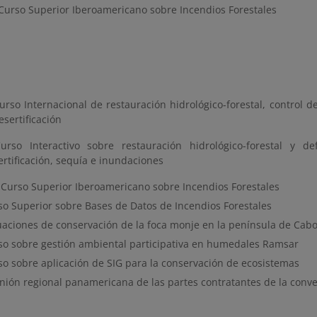
 Curso Superior Iberoamericano sobre Incendios Forestales
urso Internacional de restauración hidrológico-forestal, control d
esertificación
Curso Interactivo sobre restauración hidrológico-forestal y d
ertificación, sequía e inundaciones
I Curso Superior Iberoamericano sobre Incendios Forestales
so Superior sobre Bases de Datos de Incendios Forestales
uaciones de conservación de la foca monje en la península de Cab
so sobre gestión ambiental participativa en humedales Ramsar
so sobre aplicación de SIG para la conservación de ecosistemas
nión regional panamericana de las partes contratantes de la con