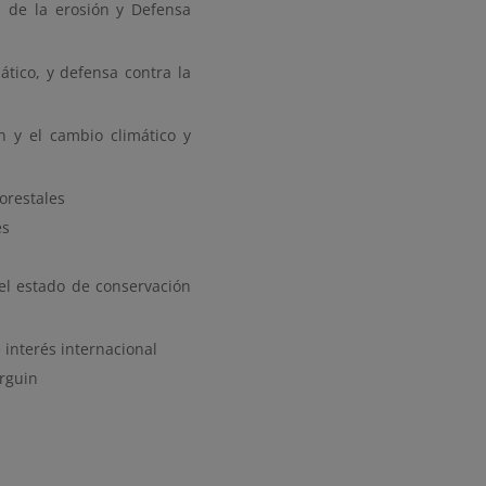
ol de la erosión y Defensa
ático, y defensa contra la
n y el cambio climático y
orestales
es
el estado de conservación
interés internacional
Arguin