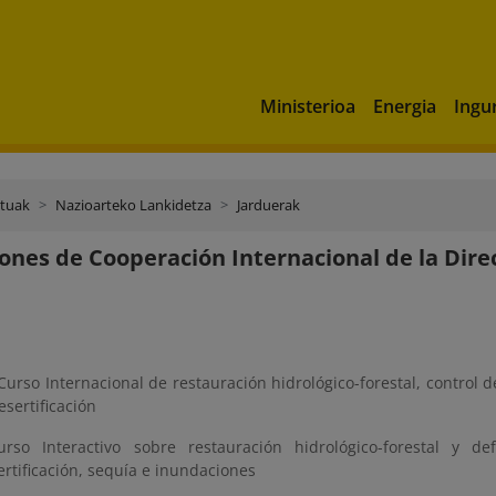
Ministerioa
Energia
Ingu
ktuak
Nazioarteko Lankidetza
Jarduerak
ones de Cooperación Internacional de la Dire
 Curso Internacional de restauración hidrológico-forestal, control d
esertificación
urso Interactivo sobre restauración hidrológico-forestal y de
ertificación, sequía e inundaciones