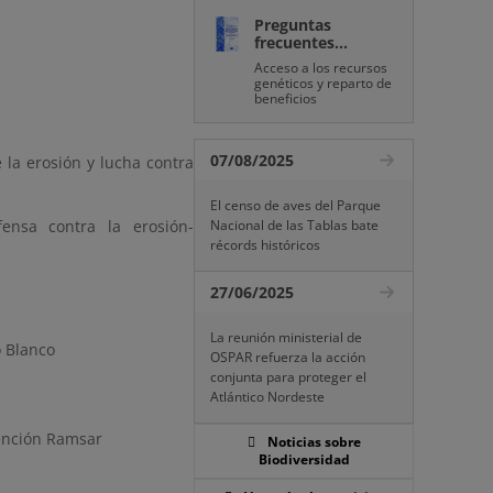
Preguntas
frecuentes...
Acceso a los recursos
genéticos y reparto de
beneficios
07/08/2025
e la erosión y lucha contra
El censo de aves del Parque
efensa contra la erosión-
Nacional de las Tablas bate
récords históricos
27/06/2025
La reunión ministerial de
o Blanco
OSPAR refuerza la acción
conjunta para proteger el
Atlántico Nordeste
vención Ramsar
Noticias sobre
Biodiversidad