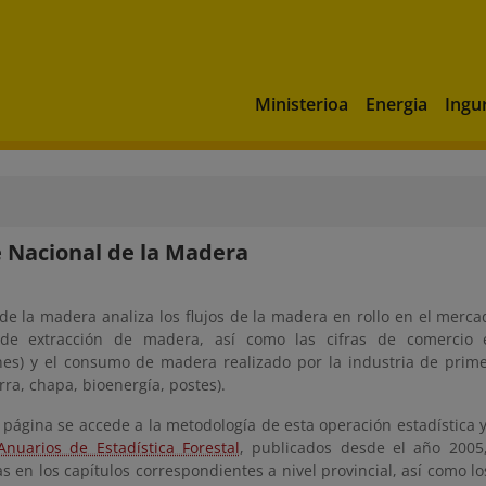
Ministerioa
Energia
Ingu
 Nacional de la Madera
 de la madera analiza los flujos de la madera en rollo en el merc
 de extracción de madera, así como las cifras de comercio e
nes) y el consumo de madera realizado por la industria de prime
erra, chapa, bioenergía, postes).
página se accede a la metodología de esta operación estadística y
Anuarios de Estadística Forestal
, publicados desde el año 2005,
s en los capítulos correspondientes a nivel provincial, así como l