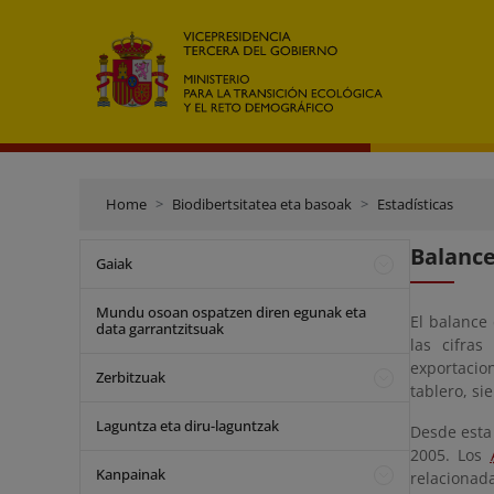
Home
Biodibertsitatea eta basoak
Estadísticas
Balance
Gaiak
Mundu osoan ospatzen diren egunak eta
El balance
data garrantzitsuak
las cifras
exportacio
Zerbitzuak
tablero, si
Laguntza eta diru-laguntzak
Desde esta 
2005. Los
Kanpainak
relacionada