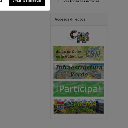
oa
Onartu cookieak
Ver todas las noticias
Accesos directos