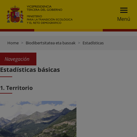
Menú
Home
Biodibertsitatea eta basoak
Estadísticas
Navegación
Estadísticas básicas
1. Territorio