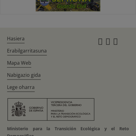
Hasiera
Instagr
Twitte
Fac
Erabilgarritasuna
Mapa Web
Nabigazio gida
Lege oharra
Ministerio para la Transición Ecológica y el Reto
Demográfico