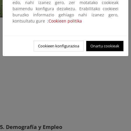
edo, nahi izanez gero, zer motatako cookieak
baimendu konfigura dezakezu. Erabilitako cookieei
buruzko informazio gehiago nahi izanez gero,
kontsultatu gure ;
Cookieen politika
Fichero PDF
(95 KB)
Cookieen konfigurazioa
Onartu cookieak
5. Demografía y Empleo