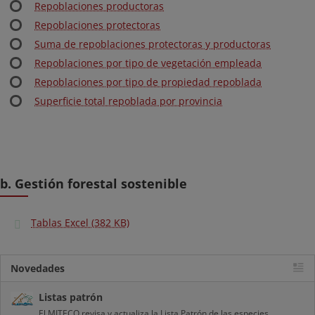
Repoblaciones productoras
Repoblaciones protectoras
Suma de repoblaciones protectoras y productoras
Repoblaciones por tipo de vegetación empleada
Repoblaciones por tipo de propiedad repoblada
Superficie total repoblada por provincia
b. Gestión forestal sostenible
Tablas Excel (382 KB)
Novedades
Listas patrón
El MITECO revisa y actualiza la Lista Patrón de las especies